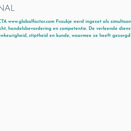
nal
TA www.globalfactor.com Fraukje werd ingezet als simultaant
t, handelsbevordering en competentie. De verleende dienst
uwkeurigheid, stiptheid en kunde, waarmee ze heeft gezorg