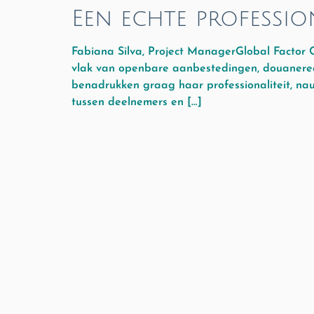
Een echte professio
Fabiana Silva, Project ManagerGlobal Factor C
vlak van openbare aanbestedingen, douanerech
benadrukken graag haar professionaliteit, na
tussen deelnemers en […]