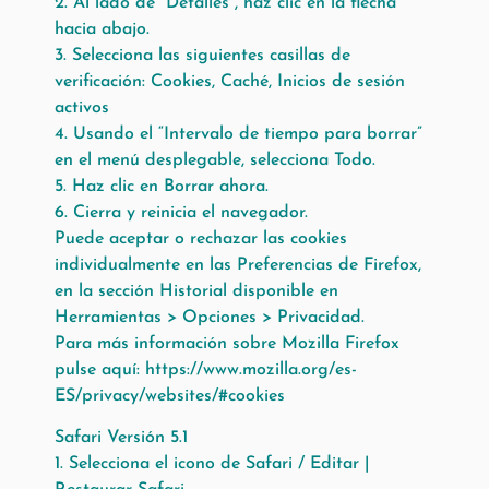
2. Al lado de “Detalles”, haz clic en la flecha
hacia abajo.
3. Selecciona las siguientes casillas de
verificación: Cookies, Caché, Inicios de sesión
activos
4. Usando el “Intervalo de tiempo para borrar”
en el menú desplegable, selecciona Todo.
5. Haz clic en Borrar ahora.
6. Cierra y reinicia el navegador.
Puede aceptar o rechazar las cookies
individualmente en las Preferencias de Firefox,
en la sección Historial disponible en
Herramientas > Opciones > Privacidad.
Para más información sobre Mozilla Firefox
pulse aquí: https://www.mozilla.org/es-
ES/privacy/websites/#cookies
Safari Versión 5.1
1. Selecciona el icono de Safari / Editar |